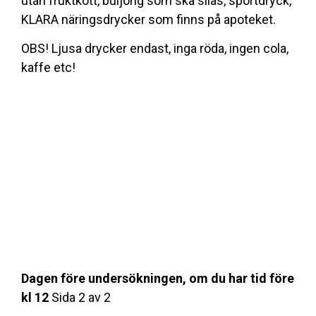
utan fruktkött, buljong som ska silas, sportdryck,
KLARA näringsdrycker som finns på apoteket.
OBS
! Ljusa drycker endast, inga röda, ingen cola,
kaffe etc!
Dagen före undersökningen, om du har tid före
kl 12
Sida 2 av 2