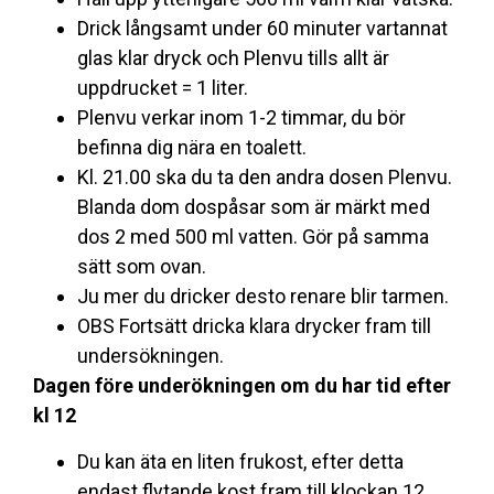
Drick långsamt under 60 minuter vartannat
glas klar dryck och Plenvu tills allt är
uppdrucket = 1 liter.
Plenvu verkar inom 1-2 timmar, du bör
befinna dig nära en toalett.
Kl. 21.00 ska du ta den andra dosen Plenvu.
Blanda dom dospåsar som är märkt med
dos 2 med 500 ml vatten. Gör på samma
sätt som ovan.
Ju mer du dricker desto renare blir tarmen.
OBS Fortsätt dricka klara drycker fram till
undersökningen
.
Dagen före underökningen om du har tid efter
kl 12
Du kan äta en liten frukost, efter detta
endast flytande kost fram till klockan 12.