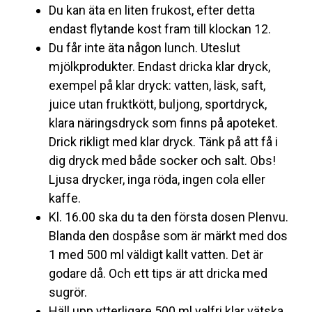
Du kan äta en liten frukost, efter detta
endast flytande kost fram till klockan 12.
Du får inte äta någon lunch. Uteslut
mjölkprodukter. Endast dricka klar dryck,
exempel på klar dryck: vatten, läsk, saft,
juice utan fruktkött, buljong, sportdryck,
klara näringsdryck som finns på apoteket.
Drick rikligt med klar dryck. Tänk på att få i
dig dryck med både socker och salt. Obs!
Ljusa drycker, inga röda, ingen cola eller
kaffe.
Kl. 16.00 ska du ta den första dosen Plenvu.
Blanda den dospåse som är märkt med dos
1 med 500 ml väldigt kallt vatten. Det är
godare då. Och ett tips är att dricka med
sugrör.
Häll upp ytterligare 500 ml valfri klar vätska.