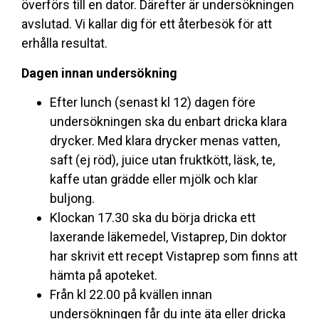
överförs till en dator. Därefter är undersökningen
avslutad. Vi kallar dig för ett återbesök för att
erhålla resultat.
Dagen innan undersökning
Efter lunch (senast kl 12) dagen före
undersökningen ska du enbart dricka klara
drycker. Med klara drycker menas vatten,
saft (ej röd), juice utan fruktkött, läsk, te,
kaffe utan grädde eller mjölk och klar
buljong.
Klockan 17.30 ska du börja dricka ett
laxerande läkemedel, Vistaprep, Din doktor
har skrivit ett recept Vistaprep som finns att
hämta på apoteket.
Från kl 22.00 på kvällen innan
undersökningen får du inte äta eller dricka