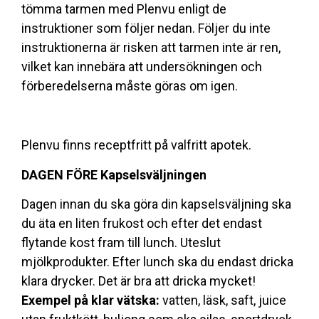
tömma tarmen med Plenvu enligt de
instruktioner som följer nedan. Följer du inte
instruktionerna är risken att tarmen inte är ren,
vilket kan innebära att undersökningen och
förberedelserna måste göras om igen.
Plenvu finns receptfritt på valfritt apotek.
DAGEN FÖRE Kapselsväljningen
Dagen innan du ska göra din kapselsväljning ska
du äta en liten frukost och efter det endast
flytande kost fram till lunch. Uteslut
mjölkprodukter. Efter lunch ska du endast dricka
klara drycker. Det är bra att dricka mycket!
Exempel på klar vätska:
vatten, läsk, saft, juice