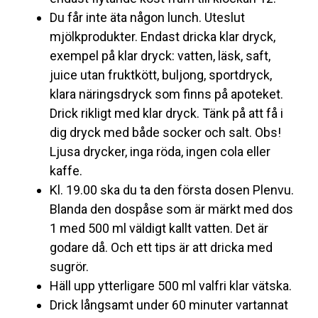
Du får inte äta någon lunch. Uteslut
mjölkprodukter. Endast dricka klar dryck,
exempel på klar dryck: vatten, läsk, saft,
juice utan fruktkött, buljong, sportdryck,
klara näringsdryck som finns på apoteket.
Drick rikligt med klar dryck. Tänk på att få i
dig dryck med både socker och salt. Obs!
Ljusa drycker, inga röda, ingen cola eller
kaffe.
Kl. 19.00 ska du ta den första dosen Plenvu.
Blanda den dospåse som är märkt med dos
1 med 500 ml väldigt kallt vatten. Det är
godare då. Och ett tips är att dricka med
sugrör.
Häll upp ytterligare 500 ml valfri klar vätska.
Drick långsamt under 60 minuter vartannat