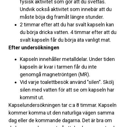
fysisk aktivitet som gör att du svettas.
Undvik också aktivitet som innebär att du
måste böja dig framåt längre stunder.
2 timmar efter att du har svalt kapseln kan
du börja dricka vatten. 4 timmar efter att du
svalt kapseln får du börja äta vanligt mat.
Efter undersökningen
Kapseln innehåller metalldelar. Under tiden
kapseln är kvar i tarmen får du inte
genomgå magnetröntgen (MR).
Vid varje toalettbesök använd ”silen”. Skölj
silen med vatten för att se om kapseln har
kommit ut.
Kapselundersökningen tar c:a 8 timmar. Kapseln
kommer komma ut den naturliga vägen samma
dag eller de kommande dagarna. Det är bra om