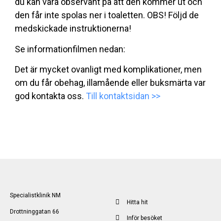
du kan vara observant på att den kommer ut och
den får inte spolas ner i toaletten. OBS! Följd de
medskickade instruktionerna!
Se informationfilmen nedan:
Det är mycket ovanligt med komplikationer, men
om du får obehag, illamående eller buksmärta var
god kontakta oss.
Till kontaktsidan >>
Specialistklinik NM
Hitta hit
Drottninggatan 66
Inför besöket