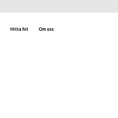
Hitta hit
Om oss