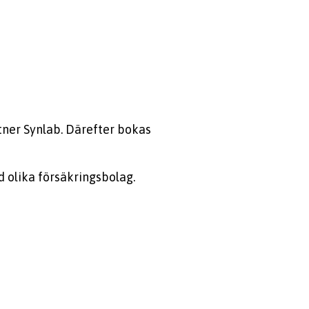
tner Synlab. Därefter bokas
d olika försäkringsbolag.