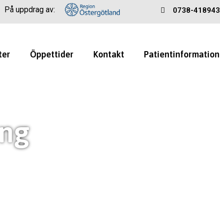
På uppdrag av:
0738-418943
ter
Öppettider
Kontakt
Patientinformation
ing