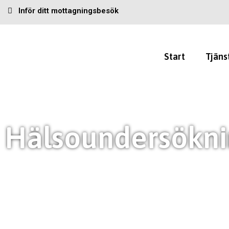
Inför ditt mottagningsbesök
Start
Tjäns
Hälsoundersökn