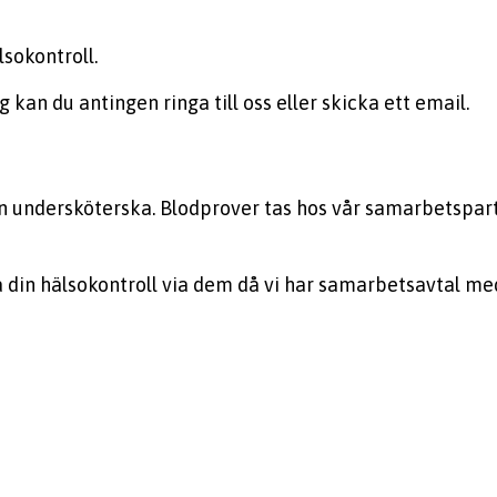
sokontroll.
 kan du antingen ringa till oss eller skicka ett email.
r en undersköterska. Blodprover tas hos vår samarbetspar
 din hälsokontroll via dem då vi har samarbetsavtal me