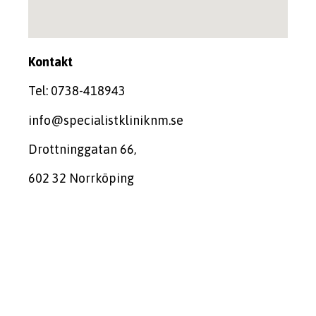
Kontakt
Tel: 0738-418943
info@specialistkliniknm.se
Drottninggatan 66,
602 32 Norrköping