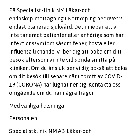
På Specialistklinik NM Läkar-och
endoskopimottagning i Norrköping bedriver vi
endast planerad sjukvård. Det innebär att vi
inte tar emot patienter eller anhöriga som har
infektionssymtom såsom feber, hosta eller
influensa liknande. Vi ber dig att boka om ditt
besök eftersom vi inte vill sprida smitta på
kliniken. Om du är sjuk ber vi dig också att boka
om dit besök till senare när utbrott av COVID-
19 (CORONA) har lugnat ner sig. Kontakta oss
omgående om du har några frågor.
Med vänliga hälsningar
Personalen
Specialistklinik NM AB. Läkar-och