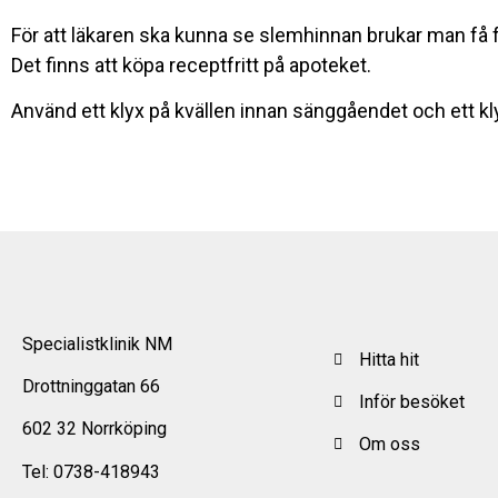
För att läkaren ska kunna se slemhinnan brukar man få f
Det finns att köpa receptfritt på apoteket.
Använd ett klyx på kvällen innan sänggåendet och ett 
Specialistklinik NM
Hitta hit
Drottninggatan 66
Inför besöket
602 32 Norrköping
Om oss
Tel: 0738-418943