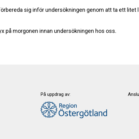
örbereda sig inför undersökningen genom att ta ett litet 
klyx på morgonen innan undersökningen hos oss.
På uppdrag av:
Anslut