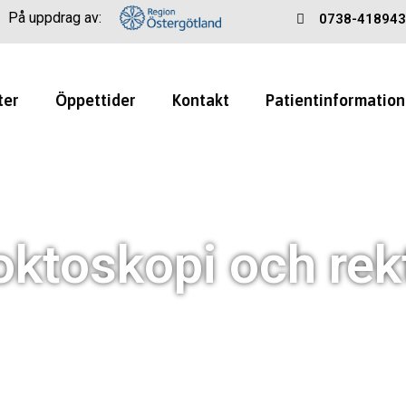
På uppdrag av:
0738-418943
ter
Öppettider
Kontakt
Patientinformation
roktoskopi och re