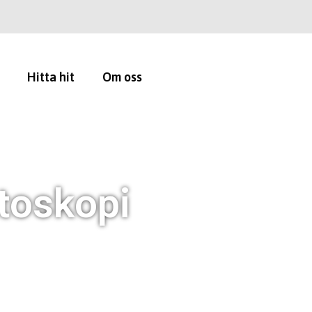
Hitta hit
Om oss
ktoskopi