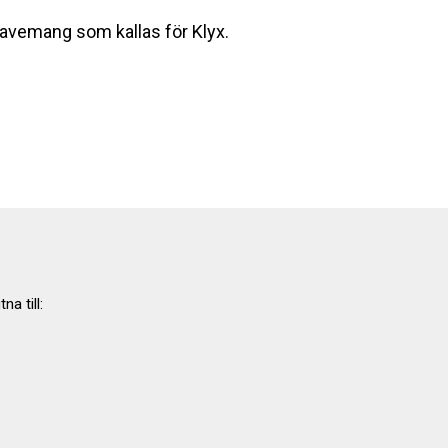
lavemang som kallas för Klyx.
na till: