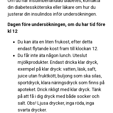
Om du har insulinbehandlad diabetes, kontakta
din diabetessköterska eller läkare om hur du
justerar din insulindos inför undersökningen.
Dagen före undersökningen, om du har tid före
kl 12
Du kan äta en liten frukost, efter detta
endast flytande kost fram till klockan 12.
Du får inte äta någon lunch. Uteslut
mjölkprodukter. Endast dricka klar dryck,
exempel på klar dryck: vatten, läsk, saft,
juice utan fruktkött, buljong som ska silas,
sportdryck, klara näringsdryck som finns på
apoteket. Drick rikligt med klar dryck. Tänk
på att få i dig dryck med både socker och
salt. Obs! Ljusa drycker, inga röda, inga
svarta drycker.