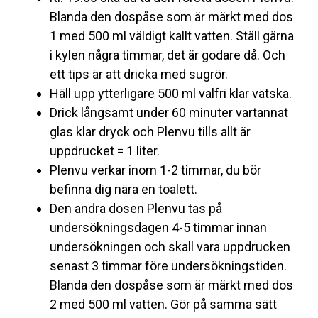
Blanda den dospåse som är märkt med dos
1 med 500 ml väldigt kallt vatten. Ställ gärna
i kylen några timmar, det är godare då. Och
ett tips är att dricka med sugrör.
Häll upp ytterligare 500 ml valfri klar vätska.
Drick långsamt under 60 minuter vartannat
glas klar dryck och Plenvu tills allt är
uppdrucket = 1 liter.
Plenvu verkar inom 1-2 timmar, du bör
befinna dig nära en toalett.
Den andra dosen Plenvu tas på
undersökningsdagen 4-5 timmar innan
undersökningen och skall vara uppdrucken
senast 3 timmar före undersökningstiden.
Blanda den dospåse som är märkt med dos
2 med 500 ml vatten. Gör på samma sätt