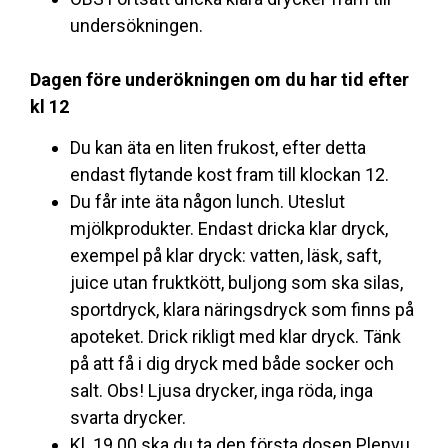
undersökningen
.
Dagen före underökningen om du har tid efter
kl 12
Du kan äta en liten frukost, efter detta
endast flytande kost fram till klockan 12.
Du får inte äta någon lunch. Uteslut
mjölkprodukter. Endast dricka klar dryck,
exempel på klar dryck: vatten, läsk, saft,
juice utan fruktkött, buljong som ska silas,
sportdryck, klara näringsdryck som finns på
apoteket. Drick rikligt med klar dryck. Tänk
på att få i dig dryck med både socker och
salt. Obs! Ljusa drycker, inga röda, inga
svarta drycker.
Kl. 19.00 ska du ta den första dosen Plenvu.