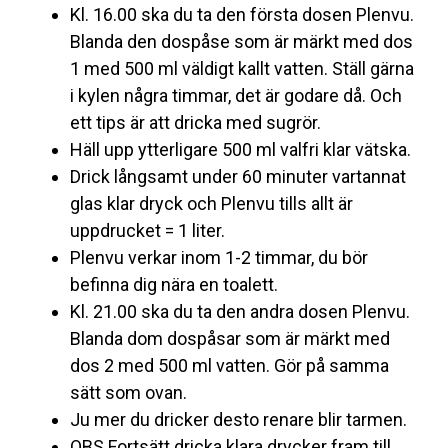
Kl. 16.00 ska du ta den första dosen Plenvu.
Blanda den dospåse som är märkt med dos
1 med 500 ml väldigt kallt vatten. Ställ gärna
i kylen några timmar, det är godare då. Och
ett tips är att dricka med sugrör.
Häll upp ytterligare 500 ml valfri klar vätska.
Drick långsamt under 60 minuter vartannat
glas klar dryck och Plenvu tills allt är
uppdrucket = 1 liter.
Plenvu verkar inom 1-2 timmar, du bör
befinna dig nära en toalett.
Kl. 21.00 ska du ta den andra dosen Plenvu.
Blanda dom dospåsar som är märkt med
dos 2 med 500 ml vatten. Gör på samma
sätt som ovan.
Ju mer du dricker desto renare blir tarmen.
OBS Fortsätt dricka klara drycker fram till