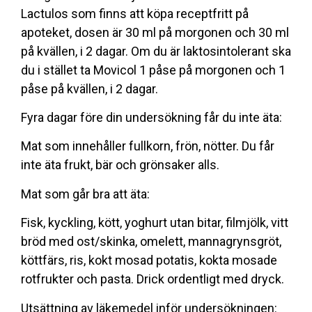
Lactulos som finns att köpa receptfritt på
apoteket, dosen är 30 ml på morgonen och 30 ml
på kvällen, i 2 dagar. Om du är laktosintolerant ska
du i stället ta Movicol 1 påse på morgonen och 1
påse på kvällen, i 2 dagar.
Fyra dagar före din undersökning får du inte äta:
Mat som innehåller fullkorn, frön, nötter. Du får
inte äta frukt, bär och grönsaker alls.
Mat som går bra att äta:
Fisk, kyckling, kött, yoghurt utan bitar, filmjölk, vitt
bröd med ost/skinka, omelett, mannagrynsgröt,
köttfärs, ris, kokt mosad potatis, kokta mosade
rotfrukter och pasta. Drick ordentligt med dryck.
Utsättning av läkemedel inför undersökningen: